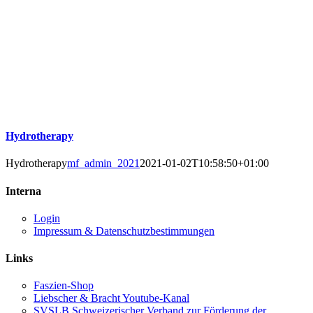
Hydrotherapy
Hydrotherapy
mf_admin_2021
2021-01-02T10:58:50+01:00
Interna
Login
Impressum & Datenschutzbestimmungen
Links
Faszien-Shop
Liebscher & Bracht Youtube-Kanal
SVSLB Schweizerischer Verband zur Förderung der